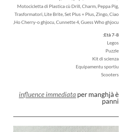
Motocicletta di Plastica cù Drill, Charm, Peppa Pig,
Trasformatori, Lite Brite, Set Plus + Plus, Zingo, Ciao
Ho Cherry-o ghjocu, Cunnette 4, Guess Who ghjocu,
Età 7-8:
Legos
Puzzle
Kit di scienza
Equipamentu sportiu
Scooters
influence immediata
per manghjà è
panni