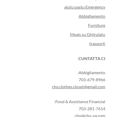
aiutu pastu Emergency
Abbigliamento
Furniture
Meals su Ghjirulatu
trasporti
CUNTATTA CI
Abbigliamento:
703-679-8966
cho.clothes.closet@gmail.com
Food & Assistance Financial:
703-281-7614
cho@cho-va.com