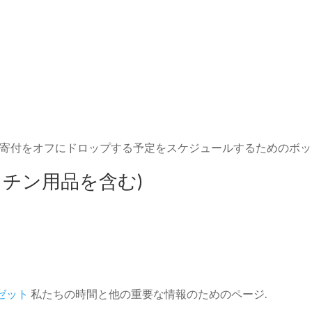
そして、寄付をオフにドロップする予定をスケジュールするためのボ
ッチン用品を含む)
ゼット
私たちの時間と他の重要な情報のためのページ.