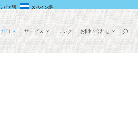
ラビア語
スペイン語
けて!
サービス
リンク
お問い合わせ