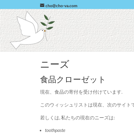
cho@cho-va.com
ニーズ
食品クローゼット
現在、食品の寄付を受け付けています.
このウィッシュリストは現在、次のサイト
若しくは, 私たちの現在のニーズは:
toothpaste