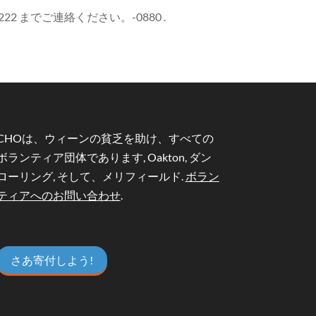
 までご連絡ください。-0880 .
CHOは、ウィーンの貧乏を助け、すべての
ボランティア団体であります, Oakton, ダン
ローリング, そして、メリフィールド.
ボラン
ティアへのお問い合わせ
.
さあ寄付しよう!