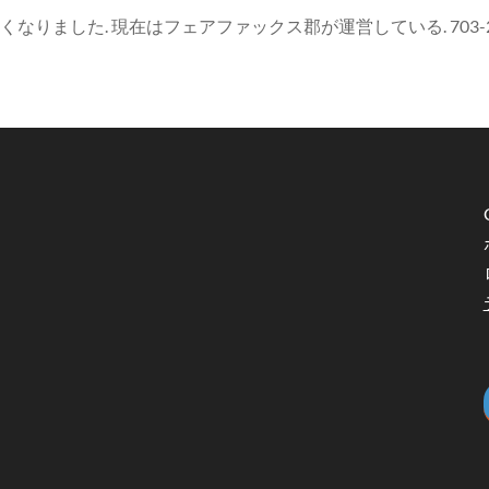
なりました. 現在はフェアファックス郡が運営している. 703-222