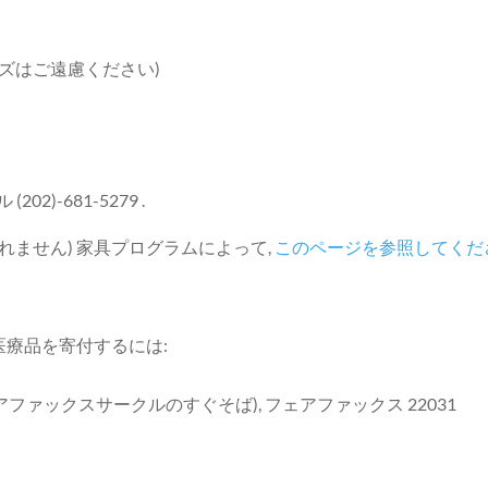
ズはご遠慮ください)
)-681-5279 .
れません) 家具プログラムによって,
このページを参照してくだ
 医療品を寄付するには:
ェアファックスサークルのすぐそば), フェアファックス 22031