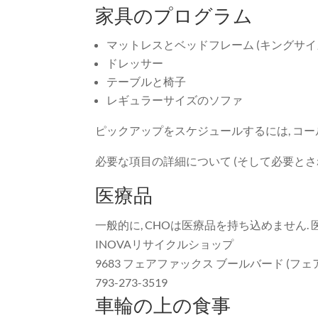
家具のプログラム
マットレスとベッドフレーム (キングサイ
ドレッサー
テーブルと椅子
レギュラーサイズのソファ
ピックアップをスケジュールするには, コール (202
必要な項目の詳細について (そして必要とさ
医療品
一般的に, CHOは医療品を持ち込めません.
INOVAリサイクルショップ
9683 フェアファックス ブールバード (フ
793-273-3519
車輪の上の食事