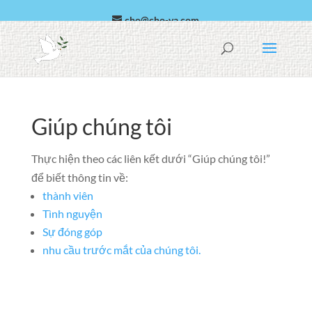
cho@cho-va.com
Ả rập
Español
Giúp chúng tôi
Thực hiện theo các liên kết dưới “Giúp chúng tôi!”
để biết thông tin về:
thành viên
Tình nguyện
Sự đóng góp
nhu cầu trước mắt của chúng tôi.