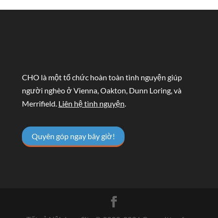
CHO là một tổ chức hoàn toàn tình nguyện giúp
người nghèo ở Vienna, Oakton, Dunn Loring, và
Merrifield.
Liên hệ tình nguyện
.
Quyên góp ngay bây giờ!