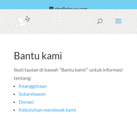
cho@cho-va.com
Arab
Español
Bantu kami
Ikuti tautan di bawah “Bantu kami!” untuk informasi
tentang:
Keanggotaan
Sukarelawan
Donasi
Kebutuhan mendesak kami.