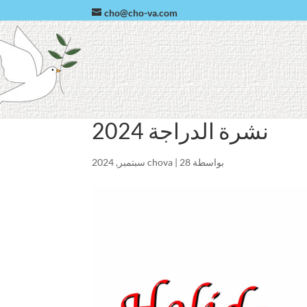
cho@cho-va.com
نشرة الدراجة 2024
بواسطة
28 سبتمبر, 2024
|
chova