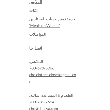
الملابس
الأثاث
خدمة توفير وجبات للمحتاجين
'Meals on Wheels'
المواصلات
اتصل بنا
الملابس:
703-679-8966
cho.clothes.closet@gmail.co
m
الطعـام & المساعدة المالية:
703-281-7614
cho@cho-va.com