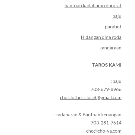
bantuan kadaharan darurat
baju
parabot
Hidangan dina roda
kandaraan
TAROS KAMI
baju:
703-679-8966
cho.clothes.closet@gmail.com
kadaharan & Bantuan keuangan:
703-281-7614
cho@cho-va.com