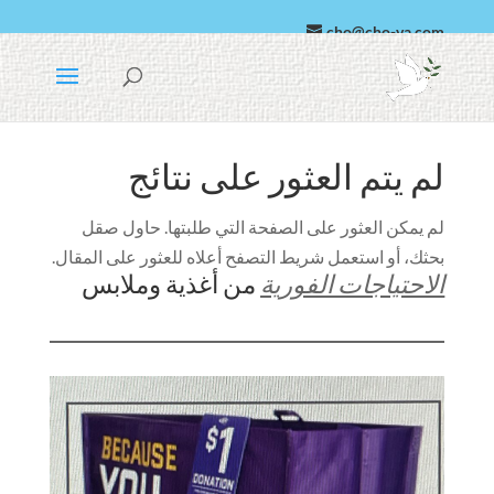
cho@cho-va.com
العربية
الإسبانية
لم يتم العثور على نتائج
لم يمكن العثور على الصفحة التي طلبتها. حاول صقل
بحثك، أو استعمل شريط التصفح أعلاه للعثور على المقال.
الاحتياجات الفورية
من أغذية وملابس