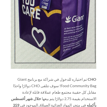
CHO
تم اختياره للدخول في شراكة مع برنامج Giant
Food Community Bag! سوف تتلقى CHO دولارًا واحدًا
مقابل كل حقيبة مجتمع طعام عملاقة قابلة لإعادة
الاستخدام بقيمة 2.75 دولارًا يتم بيعها
خلال شهر أغسطس
بأكمله
في متجر المواد الغذائية العملاق الموجود في
359