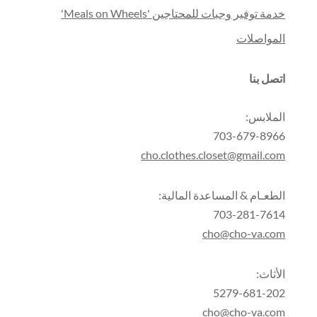
خدمة توفير وجبات للمحتاجين 'Meals on Wheels'
المواصلات
اتصل بنا
الملابس:
703-679-8966
cho.clothes.closet@gmail.com
الطعـام & المساعدة المالية:
703-281-7614
cho@cho-va.com
الأثاث:
5279-681-202
cho@cho-va.com