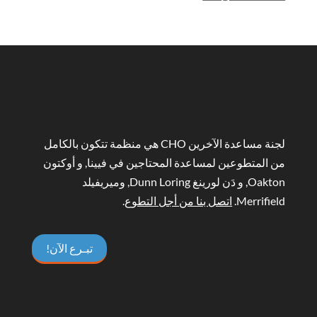
لجنة مساعدة الآخرين CHO هي منظمة تتكون بالكامل
من المتطوعين لمساعدة المحتاجين في فيينا, و أوكتون
Oakton, و دَن لورينغ Dunn Loring, وميريفيلد
Merrifield.
اتصل بنا من أجل التطوع
.
تبـرع الآن!