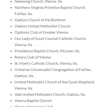
Newsong Church, Vienna, Va.
Northern Virginia Primitive Baptist Church,
Fairfax, Va.
Oakton Church of the Brethren
Oakton United Methodist Church
Optimist Club of Greater Vienna
Our Lady of Good Counsel Catholic Church,
Vienna, Va.
Providence Baptist Church, McLean, Va.
Rotary Club of Vienna
St. Mark’s Catholic Church, Vienna, Va.
Unitarian Universalist Congregation of Fairfax,
Oakton, Va.
United Methodist Church of the Good Shepherd,
Vienna, Va.
Vale United Methodist Church, Oakton, Va.
Vienna Baptist Church
Vienna Host Lions Club