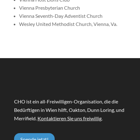
Vienna Presbyterian Church
Vienna Seventh-Day Adventist Church
Wesley United Methodist Church, Vienna, Va.
CHO ist ein all-Freiwilligen-Organisation, die die
Bedürftigen in Wien hilft, Oakton, Dunn Loring, und
Merrifield.
Kontaktieren Sie uns freiwillig
.
Spende jetzt!