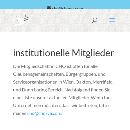
cho@cho-va.com
Arabisch
Español
institutionelle Mitglieder
Die Mitgliedschaft in CHO ist offen für alle
Glaubensgemeinschaften, Bürgergruppen, und
Serviceorganisationen in Wien, Oakton, Merrifield,
und Dunn Loring Bereich. Nachfolgend finden Sie
eine Liste unserer aktuellen Mitglieder. Wenn Ihr
Unternehmen möchten, dass wir beitreten, bitte
mailen
cho@cho-va.com
.