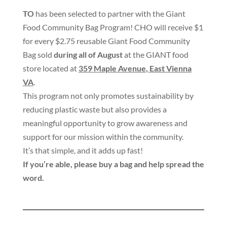
TO
has been selected to partner with the Giant
Food Community Bag Program
!
CHO will receive $1
for every $2.75 reusable Giant Food Community
Bag sold
during all of August
at the GIANT food
store located at
359 Maple Avenue
,
East Vienna
VA
.
This program not only promotes sustainability by
reducing plastic waste but also provides a
meaningful opportunity to grow awareness and
support for our mission within the community
.
It’s that simple
,
and it adds up fast
!
If you’re able
,
please buy a bag and help spread the
word
.