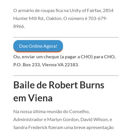
O armário de roupas fica na Unity of Fairfax, 2854
Hunter Mill Rd., Oakton. O número é 703-679-
896
6.
Doe Online Agora!
Ou, enviar um cheque (a pagar a CHO) para
CHO,
P.O. Box 233, Vienna VA 22183
.
Baile de Robert Burns
em Viena
Na nossa última reunião do Conselho,
Administrador e Marlyn Gordon, David Wilson, e
Sandra Frederick fizeram uma breve apresentação