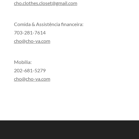
cho.clothes.closet@gmail.com
Comida & Assistência financeira:
703-281-7614
cho@cho-va.com
Mobília:
202-681-5279
cho@cho-va.com