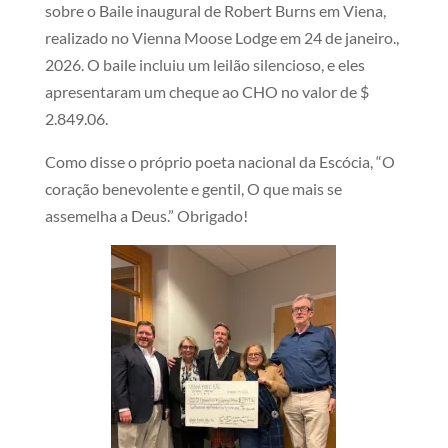
sobre o Baile inaugural de Robert Burns em Viena,
realizado no Vienna Moose Lodge em 24 de janeiro.,
2026. O baile incluiu um leilão silencioso, e eles
apresentaram um cheque ao CHO no valor de $
2.849.06.
Como disse o próprio poeta nacional da Escócia, “O
coração benevolente e gentil, O que mais se
assemelha a Deus.” Obrigado!