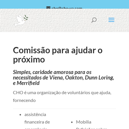
cho@cho-va.com
árabe
Español
Comissão para ajudar o
próximo
Simples, caridade amorosa para os
necessitados de Viena, Oakton, Dunn Loring,
e Merrifield
CHO é uma organização de voluntários que ajuda,
fornecendo
assistência
financeira de
Mobília