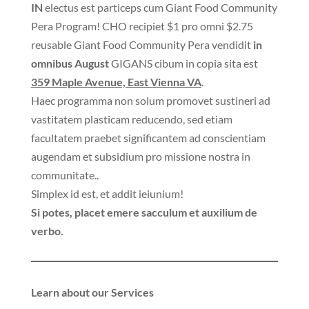
IN
electus est particeps cum Giant Food Community
Pera Program! CHO recipiet $1 pro omni $2.75
reusable Giant Food Community Pera vendidit
in
omnibus August
GIGANS cibum in copia sita est
359 Maple Avenue, East Vienna VA
.
Haec programma non solum promovet sustineri ad
vastitatem plasticam reducendo, sed etiam
facultatem praebet significantem ad conscientiam
augendam et subsidium pro missione nostra in
communitate..
Simplex id est, et addit ieiunium!
Si potes, placet emere sacculum et auxilium de
verbo.
Learn about our Services