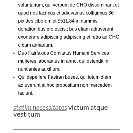
voluntarium, qui verbum de CHO disseminant et
quod nos facimus et adiuvamus colligimus 36
pixides ciborum et $511,84 in nummis
donationibus pro escis.; bus etiam adiuverunt
exonerare adipiscing adipiscing et retro ad CHO
cibum armarium.
Duo Fairfaxius Comitatus Humani Services
mulieres laboramus in anno, qui ostendit in
nuntiantes auxilium.
Qui depellere Fastran buses, qui totum diem
adiuverunt et hoc propositum non mercedem
faciunt.
statim necessitates
victum atque
vestitum