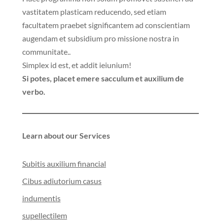
vastitatem plasticam reducendo, sed etiam
facultatem praebet significantem ad conscientiam
augendam et subsidium pro missione nostra in
communitate..
Simplex id est, et addit ieiunium!
Si potes, placet emere sacculum et auxilium de
verbo.
Learn about our Services
Subitis auxilium financial
Cibus adiutorium casus
indumentis
supellectilem