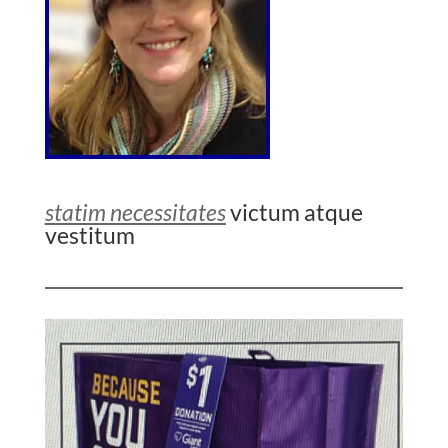
statim necessitates
victum atque
vestitum