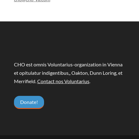
CHO est omnis Voluntarius-organization in Vienna
et opitulatur indigentibus,, Oakton, Dunn Loring, et
Merrifield.
Contact nos Voluntarius
.
Donate!